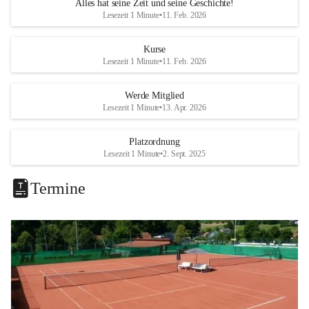
Alles hat seine Zeit und seine Geschichte!
Lesezeit 1 Minute
•
11. Feb. 2026
Kurse
Lesezeit 1 Minute
•
11. Feb. 2026
Werde Mitglied
Lesezeit 1 Minute
•
13. Apr. 2026
Platzordnung
Lesezeit 1 Minute
•
2. Sept. 2025
Termine