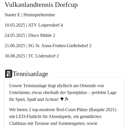
Vulkanlandtennis Dorfcup
Starter E | Heimspieltermine
10.05.2025 | ATV Loipersdorf 4
24.05.2025 | Disco Mühle 2
21.06.2025 | SG St. Anna-Frutten-Gießelsdorf 2
30.08.2025 | TC Lödersdorf 2
Tennisanlage
Unsere Tennisanlage
 liegt idyllisch am Ortsende von 
Unterlamm, etwas oberhalb der Sportplätze – perfekte Lage 
für Spiel, Spaß und Action! 🌳🎾
Wir bieten 
2 top-moderne Red-Court-Plätze
 (Baujahr 2021) 
mit LED-Flutlicht für Abendspiele, ein gemütliches 
Clubhaus mit Terrasse und Sommergarten
, sowie 