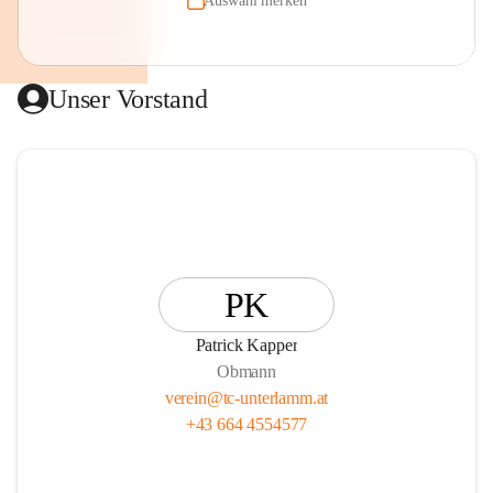
Auswahl merken
Unser Vorstand
PK
Patrick Kapper
Obmann
verein@tc-unterlamm.at
+43 664 4554577