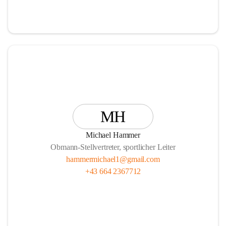
MH
Michael Hammer
Obmann-Stellvertreter, sportlicher Leiter
hammermichael1@gmail.com
+43 664 2367712