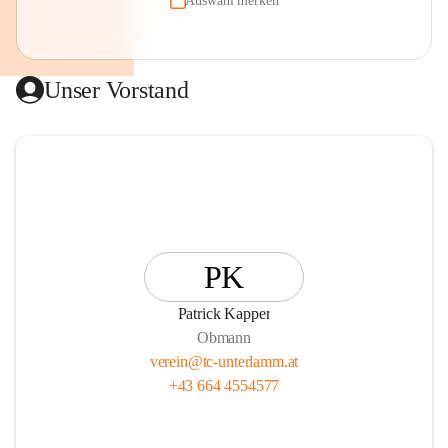
Auswahl merken
Unser Vorstand
PK
Patrick Kapper
Obmann
verein@tc-unterlamm.at
+43 664 4554577