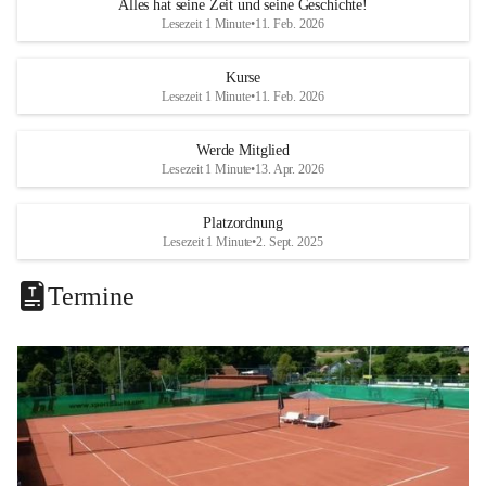
Alles hat seine Zeit und seine Geschichte!
Lesezeit 1 Minute
•
11. Feb. 2026
Kurse
Lesezeit 1 Minute
•
11. Feb. 2026
Werde Mitglied
Lesezeit 1 Minute
•
13. Apr. 2026
Platzordnung
Lesezeit 1 Minute
•
2. Sept. 2025
Termine