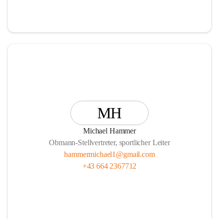
MH
Michael Hammer
Obmann-Stellvertreter, sportlicher Leiter
hammermichael1@gmail.com
+43 664 2367712