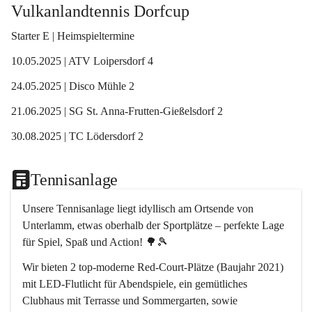
Vulkanlandtennis Dorfcup
Starter E | Heimspieltermine
10.05.2025 | ATV Loipersdorf 4
24.05.2025 | Disco Mühle 2
21.06.2025 | SG St. Anna-Frutten-Gießelsdorf 2
30.08.2025 | TC Lödersdorf 2
Tennisanlage
Unsere Tennisanlage
 liegt idyllisch am Ortsende von 
Unterlamm, etwas oberhalb der Sportplätze – perfekte Lage 
für Spiel, Spaß und Action! 🌳🎾
Wir bieten 
2 top-moderne Red-Court-Plätze
 (Baujahr 2021) 
mit LED-Flutlicht für Abendspiele, ein gemütliches 
Clubhaus mit Terrasse und Sommergarten
, sowie 